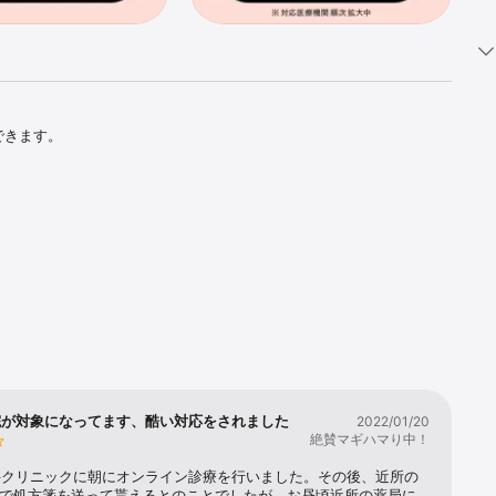
きます。

院が対象になってます、酷い対応をされました
2022/01/20
絶賛マギハマり中！
科クリニックに朝にオンライン診療を行いました。その後、近所の
Xで処方箋を送って貰えるとのことでしたが、お昼頃近所の薬局に