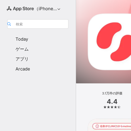
（iPhone向け）
検索
Today
ゲーム
アプリ
Arcade
3.1万件の評価
4.4